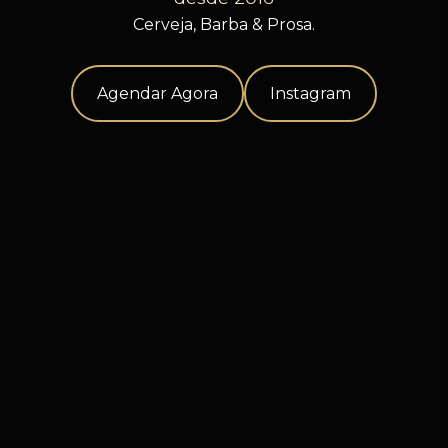
Cerveja, Barba & Prosa.
Agendar Agora
Instagram